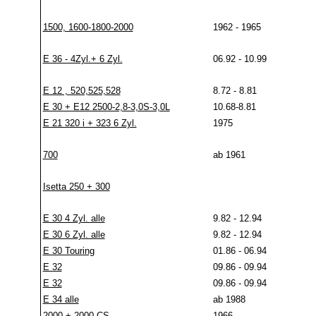
1500, 1600-1800-2000
1962 - 1965
E 36 - 4Zyl.+ 6 Zyl.
06.92 - 10.99
E 12 , 520,525,528
8.72 - 8.81
E 30 + E12 2500-2,8-3,0S-3,0L
10.68-8.81
E 21 320 i + 323 6 Zyl.
1975
700
ab 1961
Isetta 250 + 300
E 30 4 Zyl. alle
9.82 - 12.94
E 30 6 Zyl. alle
9.82 - 12.94
E 30 Touring
01.86 - 06.94
E 32
09.86 - 09.94
E 32
09.86 - 09.94
E 34 alle
ab 1988
2000 + 2000 CS
1966