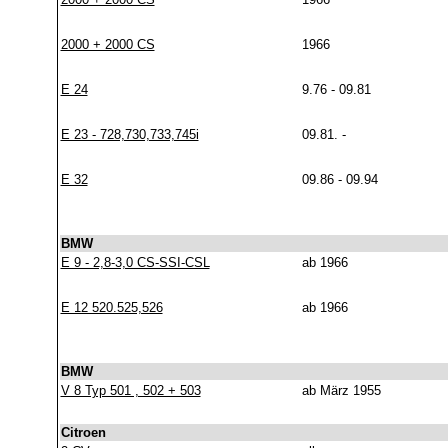
2000 + 2000 CS
1966
E 24
9.76 - 09.81
E 23 - 728,730,733,745i
09.81. -
E 32
09.86 - 09.94
BMW
E 9 - 2,8-3,0 CS-SSI-CSL
ab 1966
E 12 520.525,526
ab 1966
BMW
V 8 Typ 501 , 502 + 503
ab März 1955
Citroen