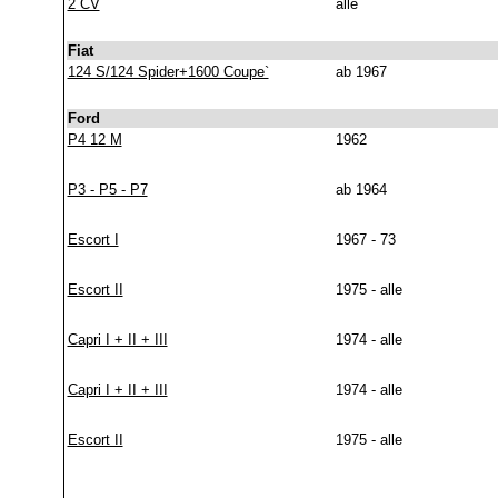
2 CV
alle
Fiat
124 S/124 Spider+1600 Coupe`
ab 1967
Ford
P4 12 M
1962
P3 - P5 - P7
ab 1964
Escort I
1967 - 73
Escort II
1975 - alle
Capri I + II + III
1974 - alle
Capri I + II + III
1974 - alle
Escort II
1975 - alle