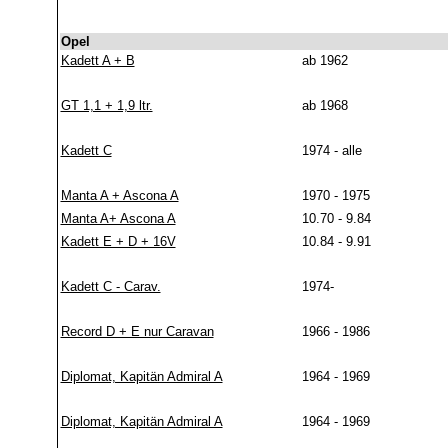
Opel
Kadett A + B
ab 1962
GT 1,1 + 1,9 ltr.
ab 1968
Kadett C
1974 - alle
Manta A + Ascona A
1970 - 1975
Manta A+ Ascona A
10.70 - 9.84
Kadett E + D + 16V
10.84 - 9.91
Kadett C - Carav.
1974-
Record D + E nur Caravan
1966 - 1986
Diplomat, Kapitän Admiral A
1964 - 1969
Diplomat, Kapitän Admiral A
1964 - 1969