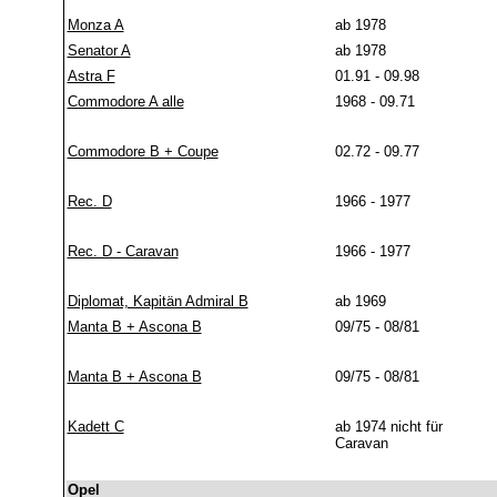
Monza A
ab 1978
Senator A
ab 1978
Astra F
01.91 - 09.98
Commodore A alle
1968 - 09.71
Commodore B + Coupe
02.72 - 09.77
Rec. D
1966 - 1977
Rec. D - Caravan
1966 - 1977
Diplomat, Kapitän Admiral B
ab 1969
Manta B + Ascona B
09/75 - 08/81
Manta B + Ascona B
09/75 - 08/81
Kadett C
ab 1974 nicht für
Caravan
Opel