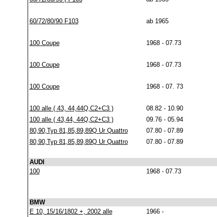
60/72/80/90 F103
ab 1965
100 Coupe
1968 - 07.73
100 Coupe
1968 - 07.73
100 Coupe
1968 - 07. 73
100 alle ( 43, 44,44Q,C2+C3 )
08.82 - 10.90
100 alle ( 43,44, 44Q,C2+C3 )
09.76 - 05.94
80,90,Typ 81,85,89,89Q Ur Quattro
07.80 - 07.89
80,90,Typ 81,85,89,89Q Ur Quattro
07.80 - 07.89
AUDI
100
1968 - 07.73
BMW
E 10, 15/16/1802 +, 2002 alle
1966 -