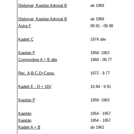
Diplomat, Kapitän Admiral B
ab 1969
Diplomat, Kapitän Admiral B
ab 1969
Astra F
09.91 - 09.98
Kadett C
1974 alle
Kapitän P
1958- 1963
Commodore A + B alle
1968 - 09.77
Rec. A-B-C-D+Carav.
1972 - 9.77
Kadett E - D + 16V
10.84 - 9.91
Kapitän P
1958- 1963
Kapitän
1954 - 1957
Kapitän
1954 - 1957
Kadett A + B
ab 1962