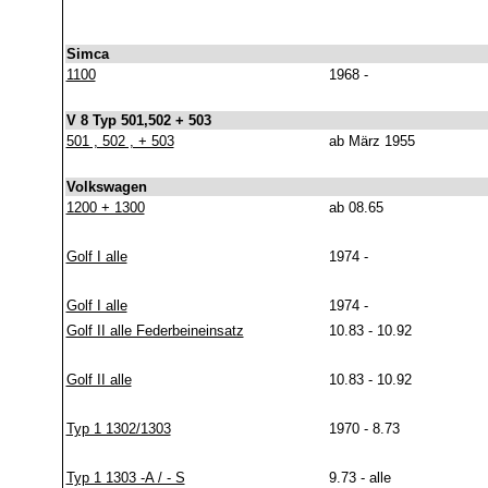
Simca
1100
1968 -
V 8 Typ 501,502 + 503
501 , 502 , + 503
ab März 1955
Volkswagen
1200 + 1300
ab 08.65
Golf I alle
1974 -
Golf I alle
1974 -
Golf II alle Federbeineinsatz
10.83 - 10.92
Golf II alle
10.83 - 10.92
Typ 1 1302/1303
1970 - 8.73
Typ 1 1303 -A / - S
9.73 - alle