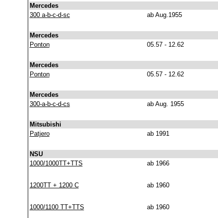
Mercedes
300 a-b-c-d-sc
ab Aug.1955
Mercedes
Ponton
05.57 - 12.62
Mercedes
Ponton
05.57 - 12.62
Mercedes
300-a-b-c-d-cs
ab Aug. 1955
Mitsubishi
Patjero
ab 1991
NSU
1000/1000TT+TTS
ab 1966
1200TT + 1200 C
ab 1960
1000/1100 TT+TTS
ab 1960