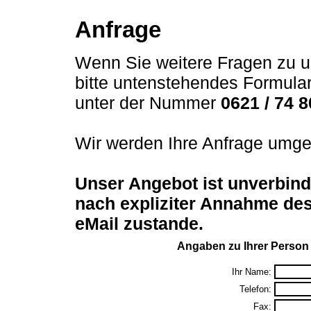
Anfrage
Wenn Sie weitere Fragen zu u
bitte untenstehendes Formula
unter der Nummer
0621 / 74 8
Wir werden Ihre Anfrage umge
Unser Angebot ist unverbind
nach expliziter Annahme des
eMail zustande.
Angaben zu Ihrer Person
Ihr Name:
Telefon:
Fax: