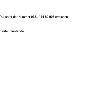
r Fax unter der Nummer
0621 / 74 80 908
erreichen.
r eMail zustande.