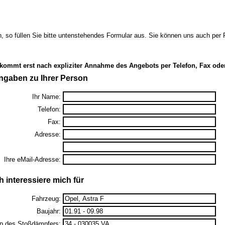
 so füllen Sie bitte untenstehendes Formular aus. Sie können uns auch pe
 kommt erst nach expliziter Annahme des Angebots per Telefon, Fax ode
ngaben zu Ihrer Person
Ihr Name:
Telefon:
Fax:
Adresse:
Ihre eMail-Adresse:
h interessiere mich für
Fahrzeug:
Baujahr:
p des Stoßdämpfers: