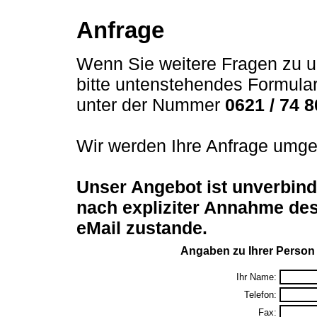
Anfrage
Wenn Sie weitere Fragen zu u
bitte untenstehendes Formula
unter der Nummer
0621 / 74 8
Wir werden Ihre Anfrage umge
Unser Angebot ist unverbind
nach expliziter Annahme des
eMail zustande.
Angaben zu Ihrer Person
Ihr Name:
Telefon:
Fax: