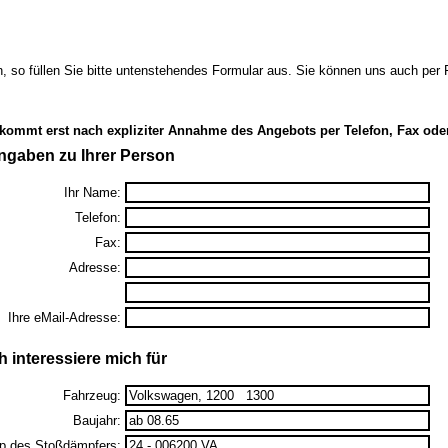
 so füllen Sie bitte untenstehendes Formular aus. Sie können uns auch pe
 kommt erst nach expliziter Annahme des Angebots per Telefon, Fax ode
ngaben zu Ihrer Person
Ihr Name:
Telefon:
Fax:
Adresse:
Ihre eMail-Adresse:
h interessiere mich für
Fahrzeug:
Baujahr:
p des Stoßdämpfers: