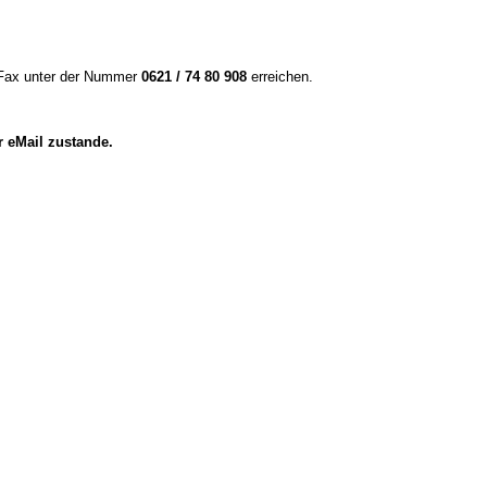
r Fax unter der Nummer
0621 / 74 80 908
erreichen.
r eMail zustande.